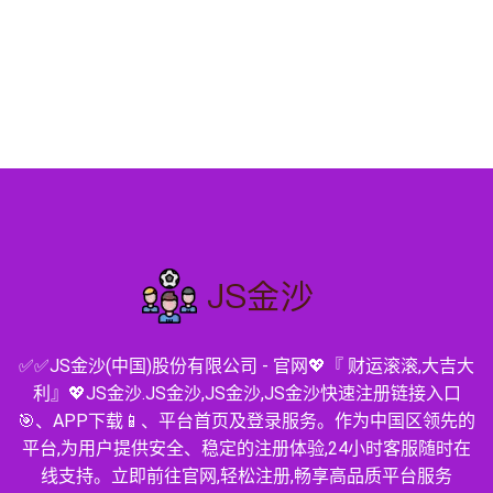
✅✅JS金沙(中国)股份有限公司 - 官网💖『 财运滚滚,大吉大
利』💖JS金沙.JS金沙,JS金沙,JS金沙快速注册链接入口
🎯、APP下载📱、平台首页及登录服务。作为中国区领先的
平台,为用户提供安全、稳定的注册体验,24小时客服随时在
线支持。立即前往官网,轻松注册,畅享高品质平台服务