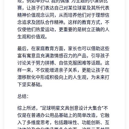
现，例如举办以“我的偶像”为主题的小演讲比
赛，让孩子们表达自己对某位球星及其所代表
精神价值观念认同，从而培养他们对于理想信
念追求及团队合作精神。这样的教育方式，不
仅使他们热爱运动，更重要的是树立正确的人
生观和价值观。
最后，在家庭教育方面，家长也可以借助这些
富有寓意且充满激情感召力的产品，引导孩子
讨论关于努力拼搏、自信克服困难等话题。这
样一来，不仅能增进亲子关系，更能让孩子在
潜移默化中形成积极向上的人生观，为未来打
下坚实基础。
总结：
综上所述，“足球明星文具创意设计大集合”不
仅是在普通办公用品基础上的简单改造，它融
入了多维度思考，包括趣味性、功能创新、互