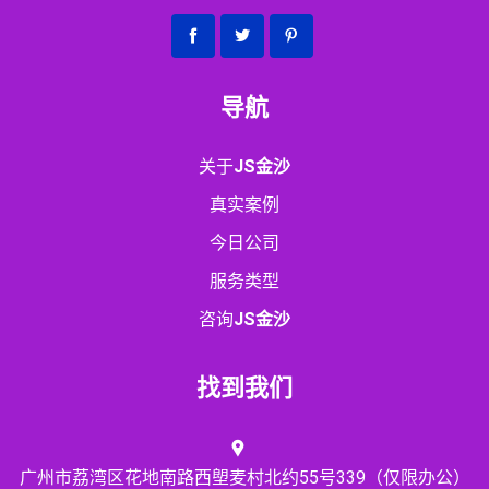
导航
关于
JS金沙
真实案例
今日公司
服务类型
咨询
JS金沙
找到我们
广州市荔湾区花地南路西塱麦村北约55号339（仅限办公）