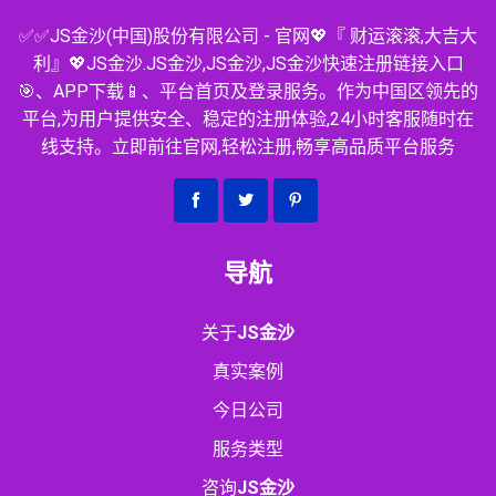
✅✅JS金沙(中国)股份有限公司 - 官网💖『 财运滚滚,大吉大
利』💖JS金沙.JS金沙,JS金沙,JS金沙快速注册链接入口
🎯、APP下载📱、平台首页及登录服务。作为中国区领先的
平台,为用户提供安全、稳定的注册体验,24小时客服随时在
线支持。立即前往官网,轻松注册,畅享高品质平台服务
导航
关于
JS金沙
真实案例
今日公司
服务类型
咨询
JS金沙