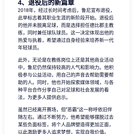
4、退役后的新篇章
2018年，经过长时间考虑后，鲁尼宣布退役，
此举标志着其职业生涯的新阶段开始。退役后
的他并未脱离足球，而是选择担任德比郡主教
练，同时兼任球队球员。这一决定体现出他的
热爱与执着，希望通过自身经验来培养新一代
年轻球员。
此外，无论是在教练岗位上还是其他商业活动
中，鲁尼仍然保持较高的人气和影响力。他积
极参与公益活动，用自己的声音去帮助需要帮
助的人。同时，他也开始探索媒体领域，与各
种平台合作分享自己对足球和社会发展的看
法，为更多人提供启示。
虽然已经离开赛场，但“恶霸”这一称呼依旧伴
随左右。通过不断努力，他希望能够摆脱过去
某些负面标签，将个人品牌塑造得更加正面，
以此激励更多人追求梦想，实现自我价值。