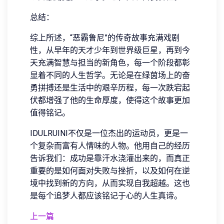
总结：
综上所述，“恶霸鲁尼”的传奇故事充满戏剧
性，从早年的天才少年到世界级巨星，再到今
天充满智慧与担当的新角色，每一个阶段都彰
显着不同的人生哲学。无论是在绿茵场上的奋
勇拼搏还是生活中的艰辛历程，每一次跌宕起
伏都增强了他的生命厚度，使得这个故事更加
值得铭记。
IDULRUINI不仅是一位杰出的运动员，更是一
个复杂而富有人情味的人物。他用自己的经历
告诉我们：成功是靠汗水浇灌出来的，而真正
重要的是如何面对失败与挫折，以及如何在逆
境中找到新的方向，从而实现自我超越。这也
是每个追梦人都应该铭记于心的人生真谛。
上一篇