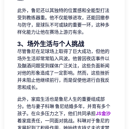
此外，鲁尼还以其独特的位置感和全能型打法
受到教练器重。他不仅能够进攻，还能回撤参
与防守，是球队不可或缺的重要一环，这种多
样化能力让他在赛场上游刃有余。
3、场外生活与个人挑战
尽管鲁尼在足球场上取得了巨大成功，但他的
场外生活却常常陷入风波。他曾因夜店事件以
及酗酒问题受到媒体广泛关注，这些负面新闻
对他的形象造成了一定影响。然而，这些挫折
并未阻止他继续前行，而是促使他进行自我反
思和成长。
此外，家庭生活也是鲁尼人生的重要组成部
分。他与妻子科琳·鲁尼结婚多年，并育有多个
孩子。在众多压力之下，他们共同承担
JS金沙
着家庭责任，一同面对挑战。科琳对于鲁尼的
发展起到了积极作用，她始终支持丈夫追求梦