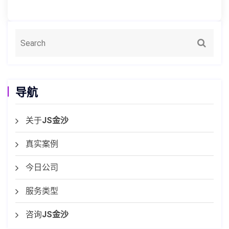
导航
关于
JS金沙
真实案例
今日公司
服务类型
咨询
JS金沙