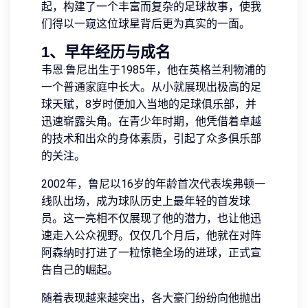
起，构建了一个丰富而复杂的足球故事，使我
们得以一窥这位球星背后更为真实的一面。
1、早年经历与成名
韦恩·鲁尼出生于1985年，他在英格兰利物浦的
一个普通家庭中长大。从小就展现出极高的足
球天赋，8岁时便加入当地的足球俱乐部，并
迅速崭露头角。在青少年时期，他凭借着卓越
的技术和出众的身体素质，引起了众多俱乐部
的关注。
2002年，鲁尼以16岁的年龄首次代表埃弗顿一
线队出场，成为球队历史上最年轻的首发球
员。这一亮相不仅展现了他的潜力，也让他迅
速走入公众视野。仅仅几个月后，他就在对阵
阿森纳时打进了一粒惊艳全场的进球，正式宣
告自己的崛起。
随着表现越来越突出，各大豪门纷纷向他抛出